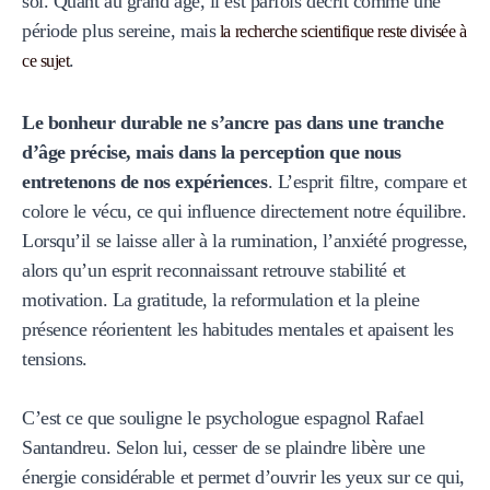
soi. Quant au grand âge, il est parfois décrit comme une
période plus sereine, mais
la recherche scientifique reste divisée à
.
ce sujet
Le bonheur durable ne s’ancre pas dans une tranche
d’âge précise, mais dans la perception que nous
entretenons de nos expériences
. L’esprit filtre, compare et
colore le vécu, ce qui influence directement notre équilibre.
Lorsqu’il se laisse aller à la rumination, l’anxiété progresse,
alors qu’un esprit reconnaissant retrouve stabilité et
motivation. La gratitude, la reformulation et la pleine
présence réorientent les habitudes mentales et apaisent les
tensions.
C’est ce que souligne le psychologue espagnol Rafael
Santandreu. Selon lui, cesser de se plaindre libère une
énergie considérable et permet d’ouvrir les yeux sur ce qui,