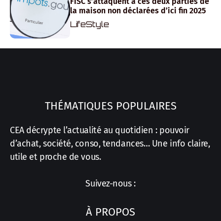
FISC s’attaquent à ces deux parties de
la maison non déclarées d’ici fin 2025
LifeStyle
THÉMATIQUES POPULAIRES
CEA décrypte l’actualité au quotidien : pouvoir
d’achat, société, conso, tendances… Une info claire,
utile et proche de vous.
Suivez-nous :
À PROPOS