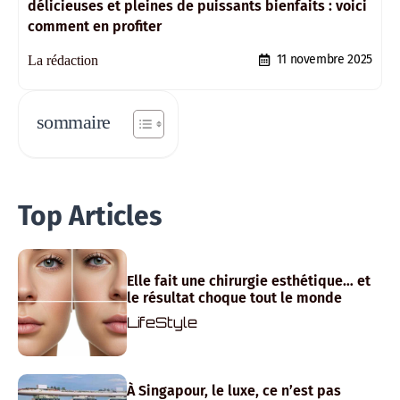
délicieuses et pleines de puissants bienfaits : voici
comment en profiter
11 novembre 2025
La rédaction
sommaire
Top Articles
Elle fait une chirurgie esthétique… et
le résultat choque tout le monde
LifeStyle
À Singapour, le luxe, ce n’est pas