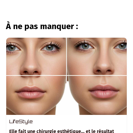
Pinterest
WhatsApp
À ne pas manquer :
LifeStyle
Elle fait une chirurgie esthétique… et le résultat