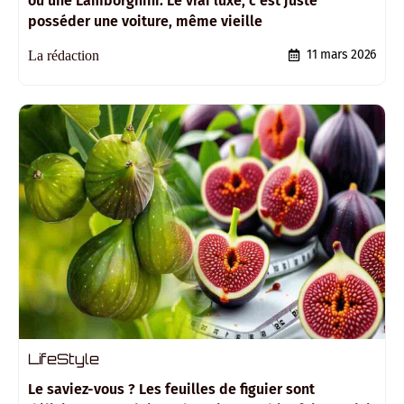
ou une Lamborghini. Le vrai luxe, c’est juste
posséder une voiture, même vieille
11 mars 2026
La rédaction
LifeStyle
Le saviez-vous ? Les feuilles de figuier sont