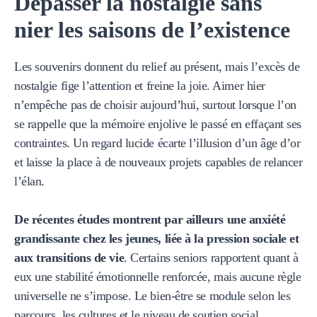
Dépasser la nostalgie sans
nier les saisons de l’existence
Les souvenirs donnent du relief au présent, mais l’excès de
nostalgie fige l’attention et freine la joie. Aimer hier
n’empêche pas de choisir aujourd’hui, surtout lorsque l’on
se rappelle que la mémoire enjolive le passé en effaçant ses
contraintes. Un regard lucide écarte l’illusion d’un âge d’or
et laisse la place à de nouveaux projets capables de relancer
l’élan.
De récentes études montrent par ailleurs une anxiété
grandissante chez les jeunes, liée à la pression sociale et
aux transitions de vie
. Certains seniors rapportent quant à
eux une stabilité émotionnelle renforcée, mais aucune règle
universelle ne s’impose. Le bien-être se module selon les
parcours, les cultures et le niveau de soutien social.