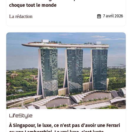
choque tout le monde
7 avril 2026
La rédaction
LifeStyle
À Singapour, le luxe, ce n’est pas d’avoir une Ferrari